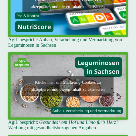
akzeptieren und diesen Inhalt zu aktivieren
AgiL bespricht: Anbau, Verarbeitung und Vermarktung von
Leguminosen in Sachsen
Klicke hier, um Marketing-Cookies zu
akzeptieren und diesen Inhalt zu aktivieren
AgiL bespricht:
Gesundes vom Hof und Limo für’s Herz?
–
Werbung mit gesundheitsbezogenen Angaben