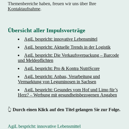
Themenbereiche haben, freuen wir uns über Ihre
Kontaktaufnahme
.
Übersicht aller Impulsvorträge
AgiL bespricht: innovative Lebensmittel
AgiL bespricht: Aktuelle Trends in der Logistik
AgiL bespricht: Die Verkaufsverpackung – Barcode
und Meldepflichten
AgiL bespricht: Pro & Kontra NutriScore
AgiL bespricht: Anbau, Verarbeitung und
Vermarktung von Leguminosen in Sachsen
AgiL bespricht: Gesundes vom Hof und Limo für’s
Herz? – Werbung mit gesundheitsbezogenen Angaben
👆
Durch einen Klick
auf den Titel gelangen Sie zur Folge.
AgiL bespricht: innovative Lebensmittel