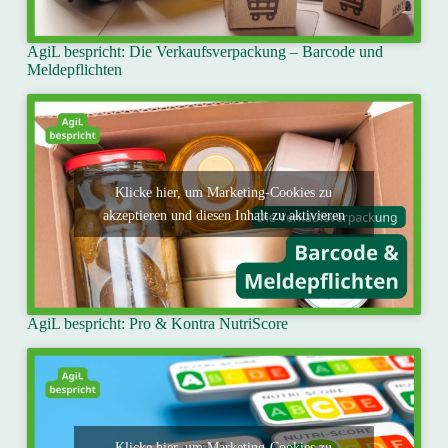
AgiL bespricht: Die Verkaufsverpackung – Barcode und
Meldepflichten
Klicke hier, um Marketing-Cookies zu
akzeptieren und diesen Inhalt zu aktivieren
AgiL bespricht: Pro & Kontra NutriScore
Klicke hier, um Marketing-Cookies zu